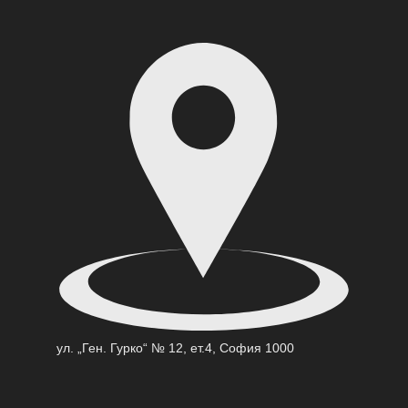
ул. „Ген. Гурко“ № 12, ет.4, София 1000