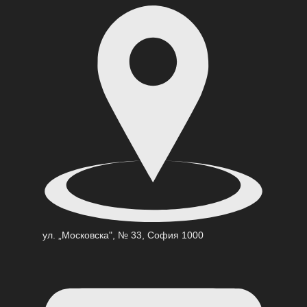
ул. „Московска", № 33, София 1000