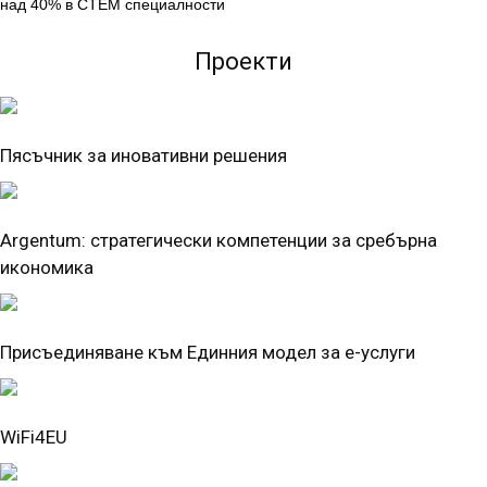
над 40% в СТЕМ специалности
Проекти
Пясъчник за иновативни решения
Argentum: стратегически компетенции за сребърна
икономика
Присъединяване към Единния модел за е-услуги
WiFi4EU