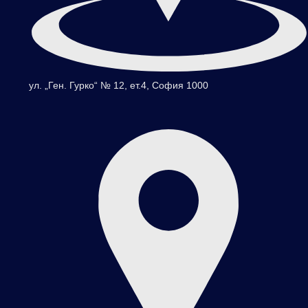
ул. „Ген. Гурко“ № 12, ет.4, София 1000