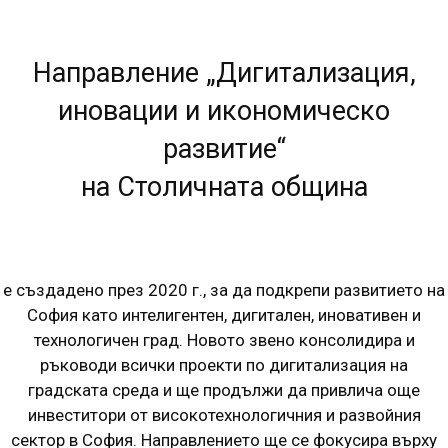
Направление „Дигитализация,
иновации и икономическо
развитие“
на Столичната община
е създадено през 2020 г., за да подкрепи развитието на
София като интелигентен, дигитален, иновативен и
технологичен град. Новото звено консолидира и
ръководи всички проекти по дигитализация на
градската среда и ще продължи да привлича още
инвеститори от високотехнологичния и развойния
сектор в София. Направлението ще се фокусира върху