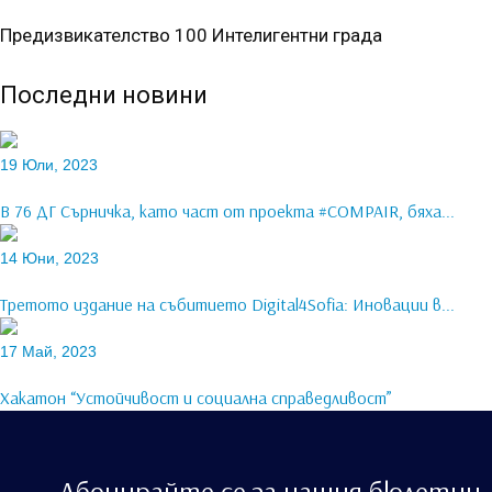
Предизвикателство 100 Интелигентни града
Последни новини
19 Юли, 2023
В 76 ДГ Сърничка, като част от проекта #COMPAIR, бяха...
14 Юни, 2023
Третото издание на събитието Digital4Sofia: Иновации в...
17 Май, 2023
Хакатон “Устойчивост и социална справедливост”
Абонирайте се за нашия бюлетин