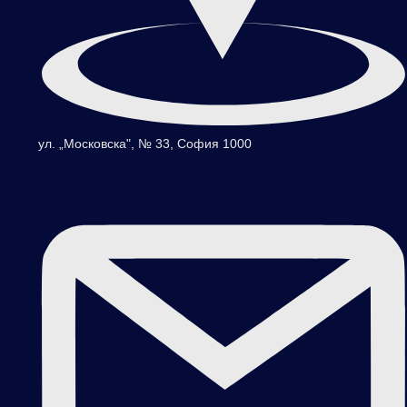
ул. „Московска", № 33, София 1000