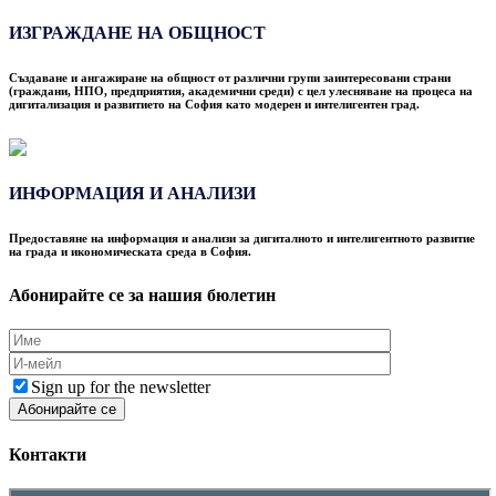
ИЗГРАЖДАНЕ НА ОБЩНОСТ
Създаване и ангажиране на общност от различни групи заинтересовани страни
(граждани, НПО, предприятия, академични среди) с цел улесняване на процеса на
дигитализация и развитието на София като модерен и интелигентен град.
ИНФОРМАЦИЯ И АНАЛИЗИ
Предоставяне на информация и анализи за дигиталното и интелигентното развитие
на града и икономическата среда в София.
Абонирайте се за нашия бюлетин
Sign up for the newsletter
Контакти