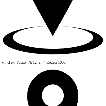
ул. „Ген. Гурко“ № 12, ет.4, София 1000