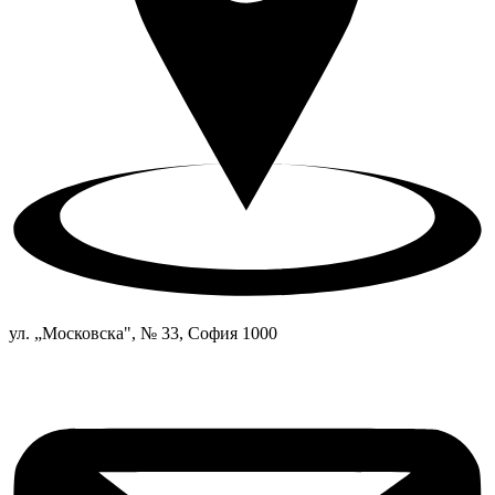
ул. „Московска", № 33, София 1000