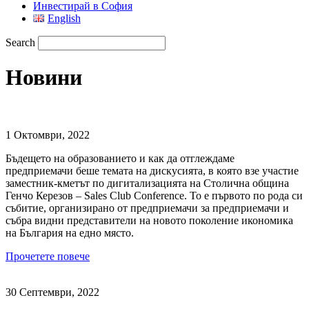
Инвестирай в София
English
Search
Новини
1 Октомври, 2022
Бъдещето на образованието и как да отглеждаме
предприемачи беше темата на дискусията, в която взе участие
заместник-кметът по дигитализацията на Столична община
Генчо Керезов – Sales Club Conference. То е първото по рода си
събитие, организирано от предприемачи за предприемачи и
събра видни представители на новото поколение икономика
на България на едно място.
Прочетете повече
30 Септември, 2022