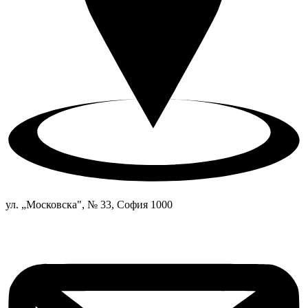
ул. „Московска", № 33, София 1000