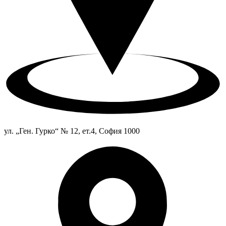
ул. „Ген. Гурко“ № 12, ет.4, София 1000