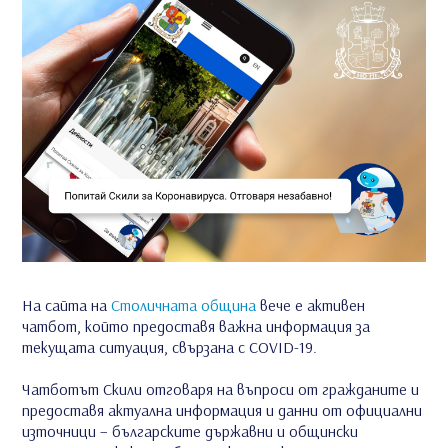
На сайта на
Столичната община
вече е активен
чатбот, който предоставя важна информация за
текущата ситуация, свързана с COVID-19.
Чатботът Скили отговаря на въпроси от гражданите и
предоставя актуална информация и данни от официални
източници – българските държавни и общински