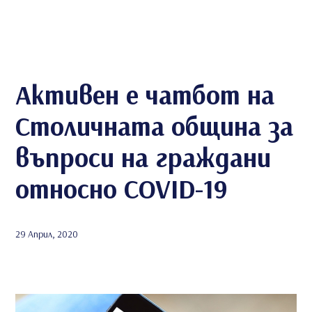
Aктивен e чатбот на
Столичната община за
въпроси на граждани
относно COVID-19
29 Април, 2020