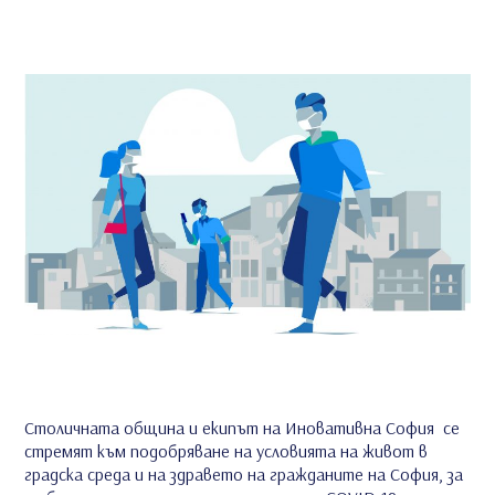
Столичната община и екипът на Иновативна София се
стремят към подобряване на условията на живот в
градска среда и на здравето на гражданите на София, за