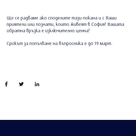
Ще се радваме ако споделите тази покана и с Ваши
приятели или познати, които живеят в София! Вашата
обратна връзка е изключително ценна!
Срокът за попълване на въпросника е до 19 март.