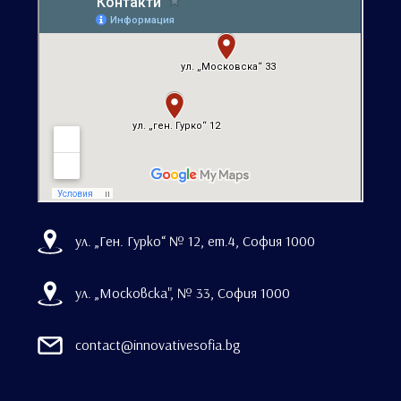
ул. „Ген. Гурко“ № 12, ет.4, София 1000
ул. „Московска", № 33, София 1000
contact@innovativesofia.bg