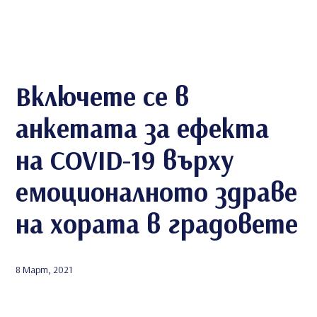
Включете се в
анкетата за ефекта
на COVID-19 върху
емоционалното здраве
на хората в градовете
8 Март, 2021