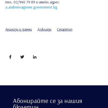
тел. 02/940 79 89 и имейл адрес:
a.andreeva@sme.government.bg
Анализи и данни
Доклади
Стартъп
Абонирайте се за нашия
бюлетин