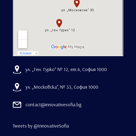
ул. „Ген. Гурко“ № 12, ет.4, София 1000
ул. „Московска", № 33, София 1000
contact@innovativesofia.bg
Tweets by @InnovativeSofia