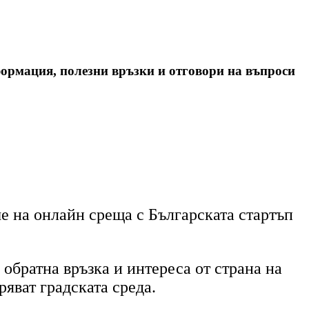
формация, полезни връзки и отговори на въпроси
е на онлайн среща с Българската стартъп
обратна връзка и интереса от страна на
ряват градската среда.