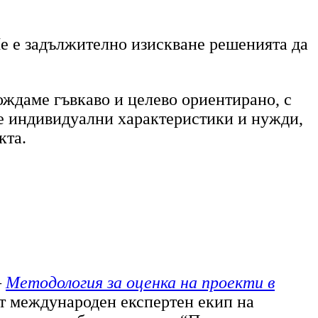
Не е задължително изискване решенията да
ождаме гъвкаво и целево ориентирано, с
те индивидуални характеристики и нужди,
кта.
–
Методология за оценка на проекти в
 от международен експертен екип на