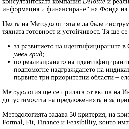
консултантската компания
Deloitte
и реал
информация и финансиране” на Фонда на
Целта на Методологията е да бъде инстру
тяхната готовност и устойчивост. Тя ще се
за развитието на идентифицираните в 
умен град
;
по реализирането на идентифицираните
подпомогне надграждането на индикати
първите три приоритетни области – е
Методология ще се прилага от екипа на И
допустимостта на предложенията и за при
Методологията задава 50 критерия, на коит
Formal, Fit, Finance и Feasibility, които 