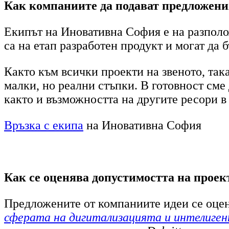
Как компаниите да подават предложени
Екипът на Иновативна София е на разполо
са на етап разработен продукт и могат да 
Както към всички проекти на звеното, так
малки, но реални стъпки. В готовност сме
както и възможността на другите ресори в
Връзка с екипа
на Иновативна София
Как се оценява допустимостта на проек
Предложените от компаниите идеи се оцен
сферата на дигитализацията и интелиге