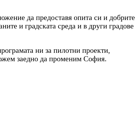
ожение да предоставя опита си и добрите
аните и градската среда и в други градове
програмата ни за пилотни проекти,
можем заедно да променим София.