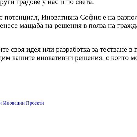
руги градове у нас и по света.
с потенциал, Иновативна София е на разпол
ренесе мащаба на решения в полза на гражд
те своя идея или разработка за тестване в 
ъдим вашите иновативни решения, с които 
и
Иновации
Проекти