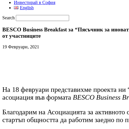
Инвестирай в София
English
Search
BESCO Business Breakfast за “Пясъчник за инова
от участниците
19 Февруари, 2021
На 18 февруари представихме проекта ни 
асоциация във формата
BESCO Business Br
Благодарим на Асоциацията за активното о
стартъп общността да работим заедно по п