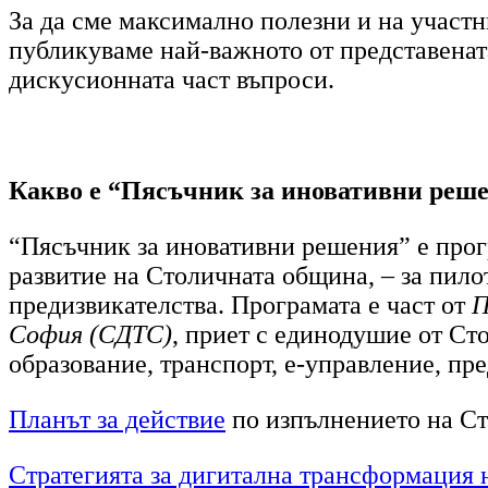
За да сме максимално полезни и на участн
публикуваме най-важното от представената
дискусионната част въпроси.
Какво е “Пясъчник за иновативни реш
“Пясъчник за иновативни решения” е про
развитие на Столичната община,
–
за пило
предизвикателства. Програмата е част от
П
София (СДТС)
, приет с единодушие от Ст
образование, транспорт, е-управление, пр
Планът за действие
по изпълнението на Ст
Стратегията за дигитална трансформация