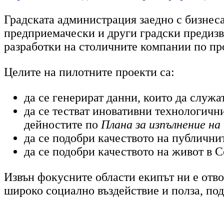
Градската администрация заедно с бизнеса
предприемачески и други градски предизв
разработки на столичните компании по пр
Целите на пилотните проекти са:
да се генерират данни, които да служа
да се тестват иновативни технологичн
дейностите по
Плана за изпълнение н
да се подобри качеството на публични
да се подобри качеството на живот в 
Извън фокусните области екипът ни е отво
широко социално въздействие и полза, под