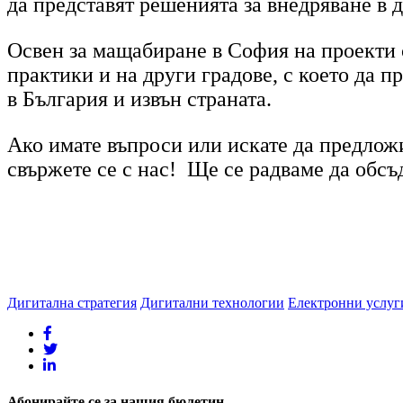
да представят решенията за внедряване в д
Освен за мащабиране в София на проекти 
практики и на други градове, с което да п
в България и извън страната.
Ако имате въпроси или искате да предложи
свържете се с нас! Ще се радваме да обс
Дигитална стратегия
Дигитални технологии
Електронни услуг
Абонирайте се за нашия бюлетин