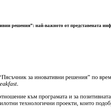
тивни решения”: най-важното от представената ин
“Пясъчник за иновативни решения” по врем
eakfast
.
тношение към програмата и за позитивната 
илотни технологични проекти, които подоб