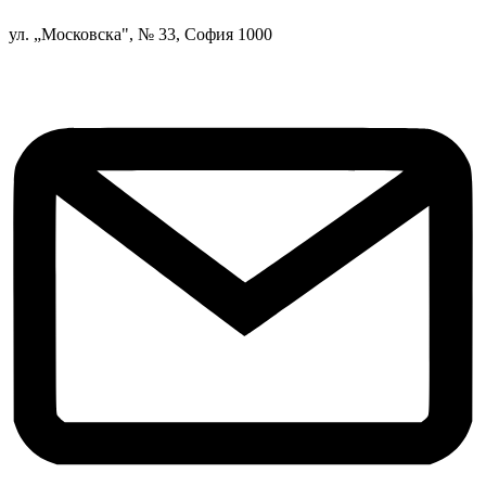
ул. „Московска", № 33, София 1000