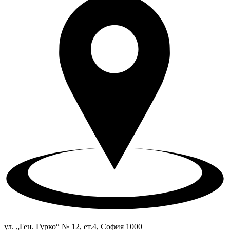
ул. „Ген. Гурко“ № 12, ет.4, София 1000