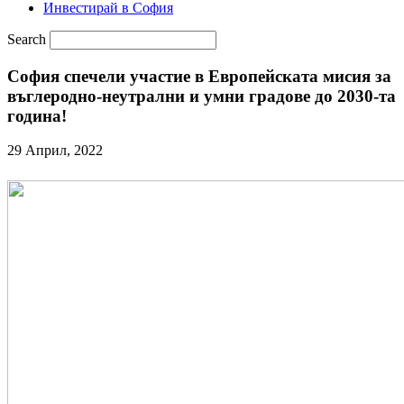
Инвестирай в София
Search
София спечели участие в Европейската мисия за
въглеродно-неутрални и умни градове до 2030-та
година!
29 Април, 2022