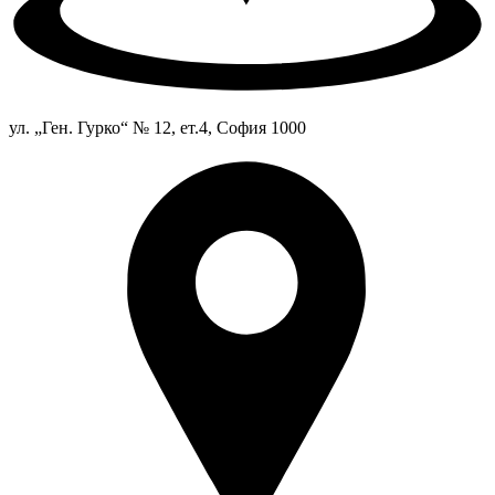
ул. „Ген. Гурко“ № 12, ет.4, София 1000