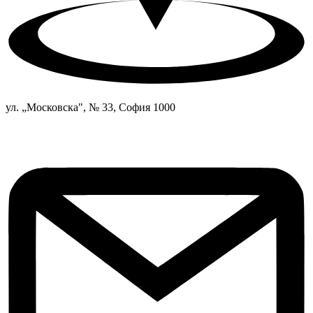
ул. „Московска", № 33, София 1000