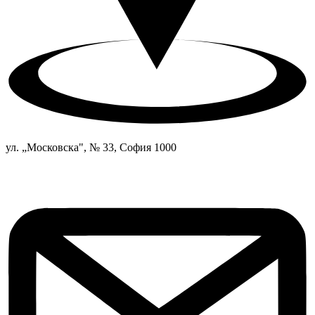
ул. „Московска", № 33, София 1000