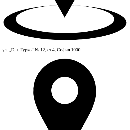
ул. „Ген. Гурко“ № 12, ет.4, София 1000