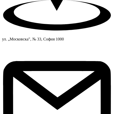
ул. „Московска", № 33, София 1000