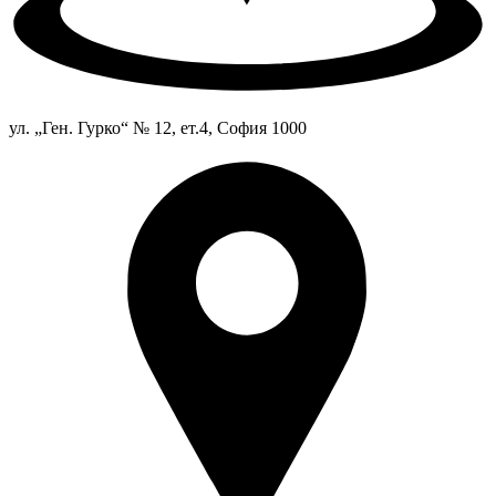
ул. „Ген. Гурко“ № 12, ет.4, София 1000