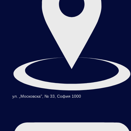
ул. „Московска", № 33, София 1000