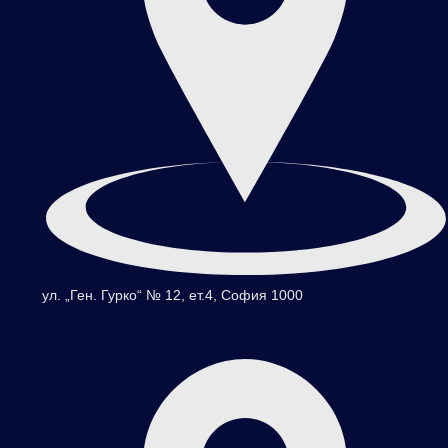
ул. „Ген. Гурко“ № 12, ет.4, София 1000