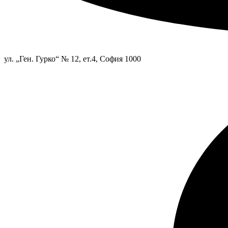
ул. „Ген. Гурко“ № 12, ет.4, София 1000