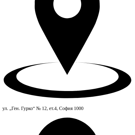
ул. „Ген. Гурко“ № 12, ет.4, София 1000