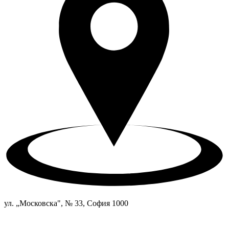
ул. „Московска", № 33, София 1000