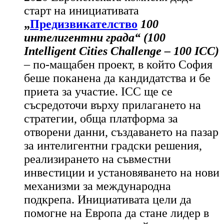
старт на инициативата
„
Предизвикателство
100
интелигентни града“ (100
Intelligent Cities Challenge – 100 ICC)
– по-мащабен проект, в който София
беше поканена да кандидатства и бе
приета за участие. ICC ще се
съсредоточи върху прилагането на
стратегии, обща платформа за
отворени данни, създаването на пазар
за интелигентни градски решения,
реализирането на съвместни
инвестиции и установяването на нови
механизми за международна
подкрепа. Инициативата цели да
помогне на Европа да стане лидер в