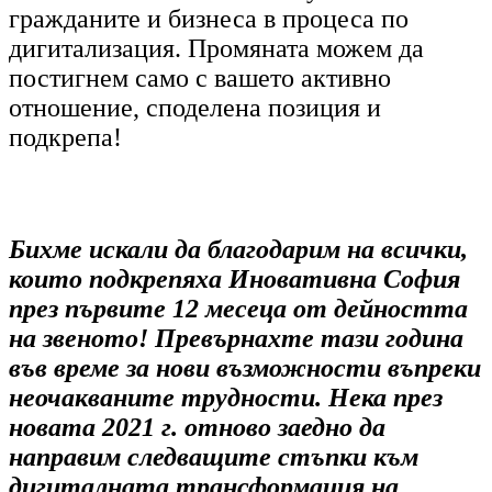
гражданите и бизнеса в процеса по
дигитализация. Промяната можем да
постигнем само с вашето активно
отношение, споделена позиция и
подкрепа!
Бихме искали да благодарим на всички,
които подкрепяха Иновативна София
през първите 12 месеца от дейността
на звеното! Превърнахте тази година
във време за нови възможности въпреки
неочакваните трудности. Нека през
новата 2021 г. отново заедно да
направим следващите стъпки към
дигиталната трансформация на