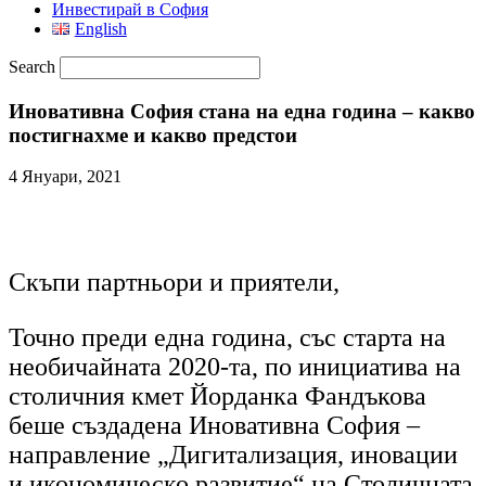
Инвестирай в София
English
Search
Иновативна София стана на една година – какво
постигнахме и какво предстои
4 Януари, 2021
Скъпи партньори и приятели,
Точно преди една година, със старта на
необичайната 2020-та, по инициатива на
столичния кмет Йорданка Фандъкова
беше създадена Иновативна София –
направление „Дигитализация, иновации
и икономическо развитие“ на Столичната