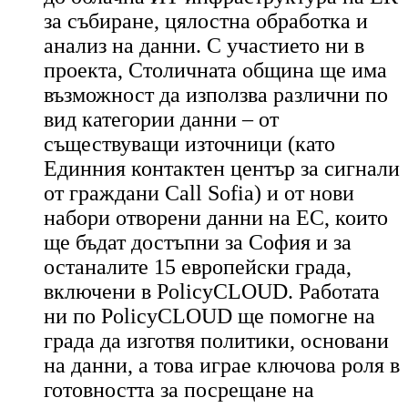
за събиране, цялостна обработка и
анализ на данни. С участието ни в
проекта, Столичната община ще има
възможност да използва различни по
вид категории данни – от
съществуващи източници (като
Единния
контактен център за сигнали
от граждани Call Sofia) и от нови
набори отворени данни на ЕС, които
ще бъдат достъпни за София и за
останалите 15 европейски града,
включени в PolicyCLOUD. Работата
ни по PolicyCLOUD ще помогне на
града да изготвя политики, основани
на
данни
, а това играе ключова роля в
готовността за посрещане на