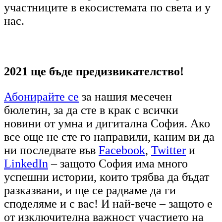
участниците в екосистемата по света и у
нас.
2021 ще бъде предизвикателство!
Абонирайте се
за нашия месечен
бюлетин, за да сте в крак с всички
новини от умна и дигитална София. Ако
все още не сте го направили, каним ви да
ни последвате във
Facebook
,
Twitter
и
LinkedIn
– защото София има много
успешни истории, които трябва да бъдат
разказвани, и ще се радваме да ги
споделяме и с вас! И най-вече – защото е
от изключителна важност участието на