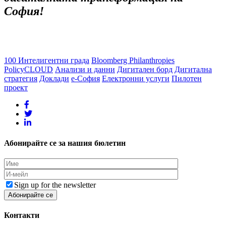
София!
100 Интелигентни града
Bloomberg Philanthropies
PolicyCLOUD
Анализи и данни
Дигитален борд
Дигитална
стратегия
Доклади
е-София
Електронни услуги
Пилотен
проект
Абонирайте се за нашия бюлетин
Sign up for the newsletter
Контакти