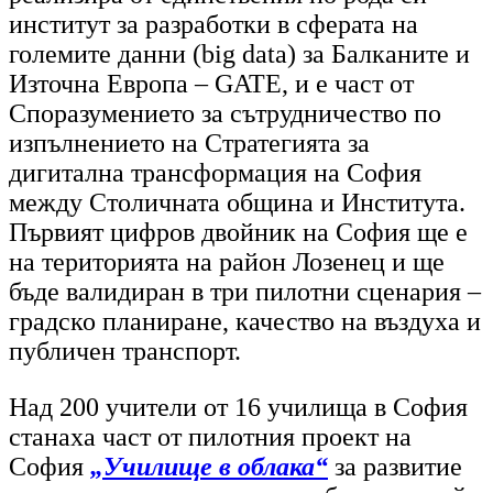
институт за разработки в сферата на
големите данни (big data) за Балканите и
Източна Европа – GATE, и е част от
Споразумението за сътрудничество по
изпълнението на Стратегията за
дигитална трансформация на София
между Столичната община и Института.
Първият цифров двойник на София ще е
на територията на район Лозенец и ще
бъде валидиран в три пилотни сценария –
градско планиране, качество на въздуха и
публичен транспорт.
Над 200 учители от 16 училища в София
станаха част от пилотния проект на
София
„Училище в облака“
за развитие