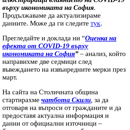
върху икономиката на София
.
Продължаваме да актуализираме
данните. Може да ги следите
тук
.
Прегледайте и доклада ни “
Оценка на
ефекта от COVID-19 върху
икономиката на София
”
– анализ, който
направихме две седмици след
въвеждането на извънредните мерки през
март.
На сайта на Столичната община
стартирахме
чатбота Скили
, за да
отговаря на въпроси от гражданите и да
предоставя актуална информация и
данни от официални източници –