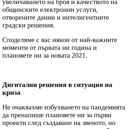
увеличаването на броя и качеството на
общинските електронни услуги,
отворените данни и интелигентните
градски решения.
Споделяме с вас някои от най-важните
моменти от първата ни година и
плановете ни за новата 2021.
Дигитални решения в ситуация на
криза
Не очаквахме избухването на пандемията
да пренапише плановете ни за първи
проекти след създаване на звеното, но