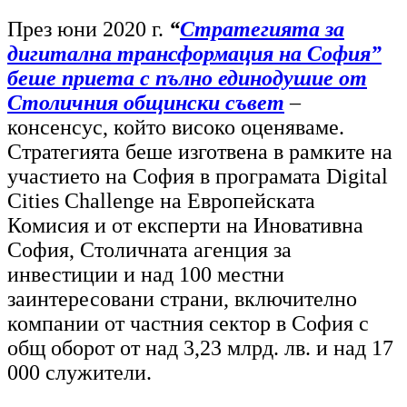
През юни 2020 г.
“
Стратегията за
дигитална трансформация на София”
беше приета с пълно единодушие от
Столичния общински съвет
–
консенсус, който високо оценяваме.
Стратегията беше изготвена в рамките на
участието на София в програмата Digital
Cities Challenge на Европейската
Комисия и от експерти на Иновативна
София, Столичната агенция за
инвестиции и над 100 местни
заинтересовани страни, включително
компании от частния сектор в София с
общ оборот от над 3,23 млрд. лв. и над 17
000 служители.