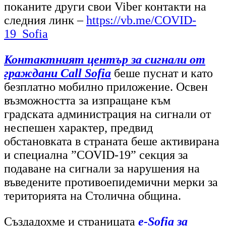
поканите други свои Viber контакти на
следния линк –
https://vb.me/COVID-
19_Sofia
Контактният център за сигнали от
граждани Call Sofia
беше пуснат и като
безплатно мобилно приложение. Освен
възможността за
изпращане към
градската администрация на сигнали от
неспешен характер, предвид
обстановката в страната беше активирана
и специална ”COVID-19” секция за
подаване на сигнали за нарушения на
въведените противоепидемични мерки за
територията на Столична община.
Създадохме и страницата
e-Sofia за