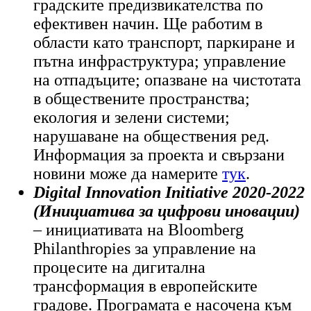
градските предизвикателства по
ефективен начин. Ще работим в
области като транспорт, паркиране и
пътна инфраструктура; управление
на отпадъците; опазване на чистотата
в обществените пространства;
екология и зелени системи;
нарушаване на обществения ред.
Информация за проекта
и свързани
новини може да намерите
тук
.
Digital Innovation Initiative 2020-2022
(Инициатива за цифрови иновации)
– инициативата на Bloomberg
Philanthropies за управление на
процесите на дигитална
трансформация в европейските
градове. Програмата е насочена към