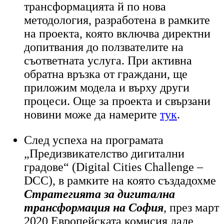
трансформацията й по нова
методология, разработена в рамките
на проекта, която включва директни
допитвания до ползвателите на
съответната услуга. При активна
обратна връзка от граждани, ще
приложим модела и върху други
процеси.
Още за проекта и свързани
новини може да намерите
тук
.
След успеха на програмата
„Предизвикателство дигитални
градове“ (Digital Cities Challenge –
DCC), в рамките на която създадохме
Стратегията за дигитална
трансформация на София
, през март
2020 Европейската комисия даде