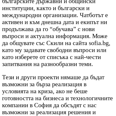
българските държавни и общински
институции, както и български и
международни организации.
Чатботът е
активен и към днешна дата и екипът ни
продължава да го “обучава” с нови
въпроси и актуална информация.
Може
да общувате със Скили на сайта sofia.bg,
като му задавате свободни въпроси или
като изберете от списъка с най-чести
запитвания на разнообразни теми.
Тези и други проекти нямаше да бъдат
възможни за бърза реализация в
условията на криза, ако не беше
готовността на бизнеса и технологичните
компании в София да обсъдят с нас
възможни за реализация решения и