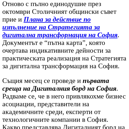
Отново с пълно единодушие през
октомври Столичният общински съвет
прие и
Плана за действие по
изпълнение на Стратегията за
дигитална трансформация на София
.
Документът е “пътна карта”, която
очертава индикативните дейности за
практическата реализация на Стратегията
за дигитална трансформация на София.
Същия месец се проведе и
първата
среща на Дигиталния борд на София
.
Радваме се, че в него привлякохме бизнес
асоциации, представители на
академичните среди, експерти от
технологичните компании в София.
Какво представлява Дигиталният борд на