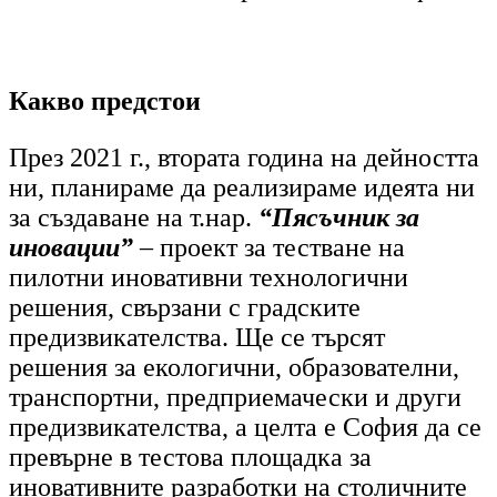
Какво предстои
През 2021 г., втората година на дейността
ни, планираме да реализираме идеята ни
за създаване на т.нар.
“Пясъчник за
иновации”
– проект за тестване на
пилотни иновативни технологични
решения, свързани с градските
предизвикателства. Ще се търсят
решения за екологични, образователни,
транспортни, предприемачески и други
предизвикателства, а целта е София да се
превърне в тестова площадка за
иновативните разработки на столичните