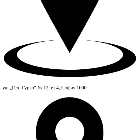
ул. „Ген. Гурко“ № 12, ет.4, София 1000