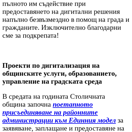
пълното им съдействие при
предоставянето на дигитални решения
напълно безвъзмездно в помощ на града и
гражданите. Изключително благодарни
сме за подкрепата!
Проекти по дигитализация на
общинските услуги, образованието,
управление на градската среда
В средата на годината Столичната
община започна
поетапното
присъединяване на районните
администрации към Единния модел
за
заявяване, заплащане и предоставяне на