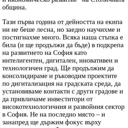
община.
Тази първа година от дейността на екипа
ни не беше лесна, но заедно научихме и
постигнахме много. Всяка наша стъпка е
била (и ще продължи да бъде) в подкрепа
на развитието на София като
интелигентен, дигитален, иновативен и
технологичен град. Ще продължим да
консолидираме и ръководим проектите
по дигитализация на градската среда,
да
установяваме контакти с други градове и
да привличаме инвеститори от
високотехнологичния и развойния сектор
в София.
Не на последно място – и
занапред ще държим фокус върху