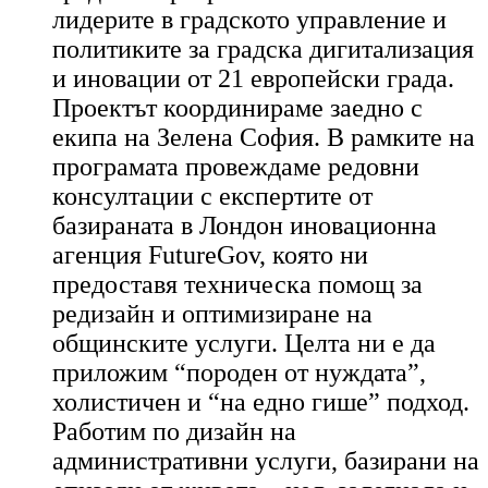
лидерите в градското управление и
политиките за градска дигитализация
и иновации от 21 европейски града.
Проектът координираме заедно с
екипа на Зелена София. В рамките на
програмата провеждаме редовни
консултации с експертите от
базираната в Лондон
иновационна
агенция
FutureGov, която ни
предоставя техническа помощ за
редизайн и оптимизиране на
общинските услуги. Целта ни е да
приложим “породен от нуждата”,
холистичен и “на едно гише” подход.
Работим по дизайн на
административни услуги, базирани на