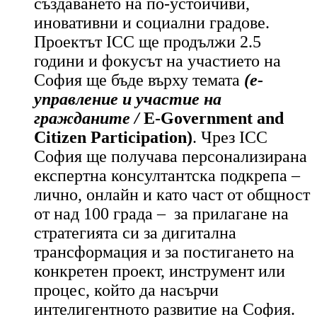
създаването на
по-устойчиви,
иновативни и социални градове.
Проектът ICC ще продължи 2.5
години и фокусът на участието на
София ще бъде върху темата
(е-
управление и участие на
гражданите /
Е-Government and
Citizen Participation)
. Чрез ICC
София ще получава персонализирана
експертна консултантска подкрепа –
лично, онлайн и като част от общност
от над 100 града – за прилагане на
стратегията си за дигитална
трансформация и за постигането на
конкретен проект, инструмент или
процес, който да насърчи
интелигентното развитие на София.