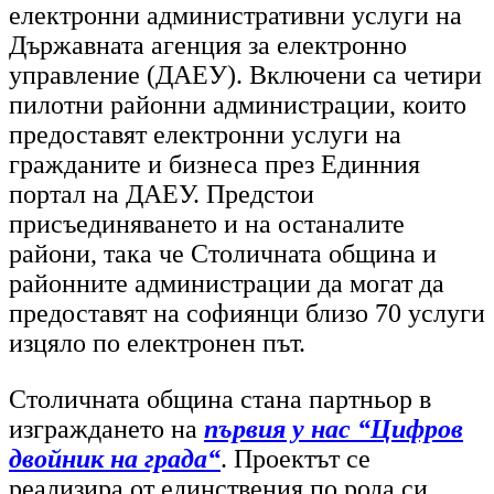
електронни административни услуги на
Държавната агенция за електронно
управление (ДАЕУ). Включени са четири
пилотни районни администрации, които
предоставят електронни услуги на
гражданите и бизнеса през Единния
портал на ДАЕУ. Предстои
присъединяването и на останалите
райони, така че Столичната община и
районните администрации да могат да
предоставят на софиянци близо 70 услуги
изцяло по електронен път.
Столичната община стана партньор в
изграждането на
първия у нас “Цифров
двойник на града“
. Проектът се
реализира от единствения по рода си