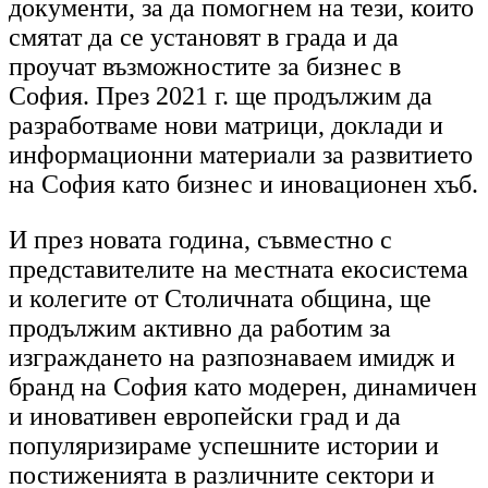
документи, за да помогнем на тези, които
смятат да се установят в града и да
проучат възможностите за бизнес в
София. През 2021 г. ще продължим да
разработваме нови матрици, доклади и
информационни материали за развитието
на София като бизнес и иновационен хъб.
И през новата година,
съвместно с
представителите на местната екосистема
и колегите от Столичната община, ще
продължим активно да работим за
изграждането на разпознаваем имидж и
бранд на София като модерен, динамичен
и иновативен европейски град и да
популяризираме успешните истории и
постиженията в различните сектори и