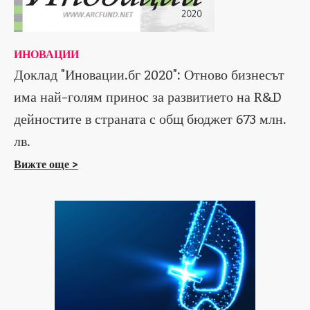
ИНОВАЦИИ
Доклад "Иновации.бг 2020": Отново бизнесът
има най-голям принос за развитието на R&D
дейностите в страната с общ бюджет 673 млн.
лв.
Вижте още >