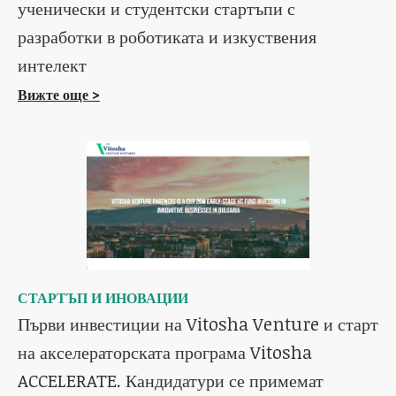
ученически и студентски стартъпи с
разработки в роботиката и изкуствения
интелект
Вижте още >
СТАРТЪП И ИНОВАЦИИ
Първи инвестиции на Vitosha Venture и старт
на акселераторската програма Vitosha
ACCELERATE. Кандидатури се примемат