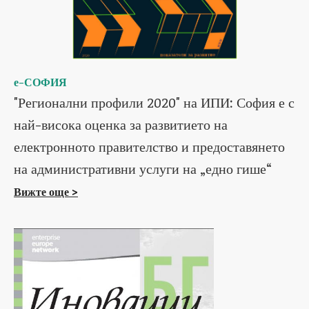
е-СОФИЯ
"Регионални профили 2020" на ИПИ: София е с
най-висока оценка за развитието на
електронното правителство и предоставянето
на административни услуги на „едно гише“
Вижте още >