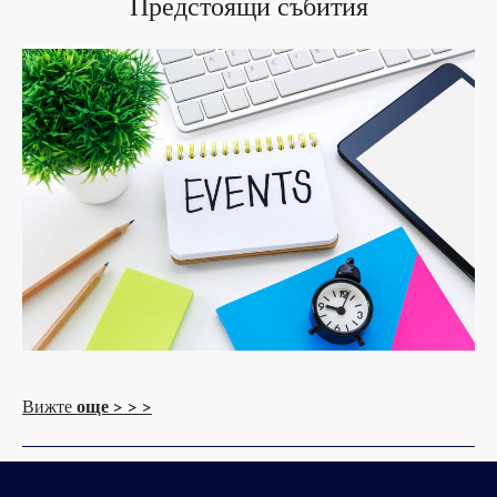
Предстоящи събития
Вижте
още
> > >