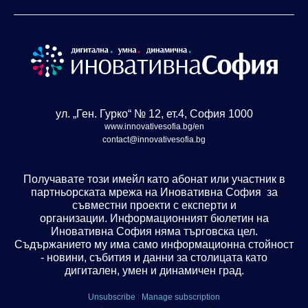
ул. „Ген. Гурко“ № 12, ет.4, София 1000
www.innovativesofia.bg/en
contact@innovativesofia.bg
Получавате този имейл като абонат или участник в
партньорската мрежа на Иновативна София
за
съвместни проекти с експерти и
организации.
Информационният бюлетин на
Иновативна София няма търговска цел.
Съдържанието му има само информационна стойност
- новини, събития и данни за столицата като
дигитален, умен и динамичен град.
Unsubscribe
|
Manage subscription