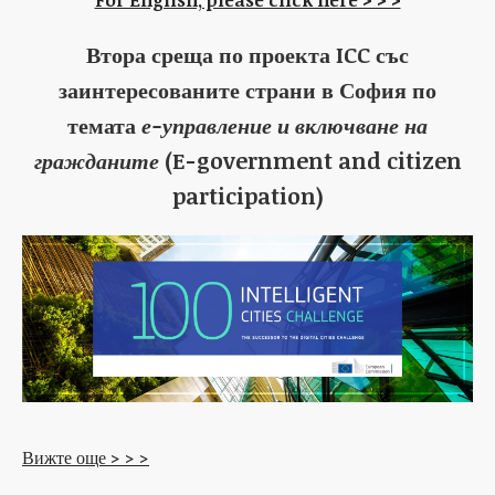
For English, please click here > > >
Втора среща по проекта ICC със
заинтересованите страни в София по
темата
е-управление и включване на
гражданите
(E-government and citizen
participation)
Вижте още > > >